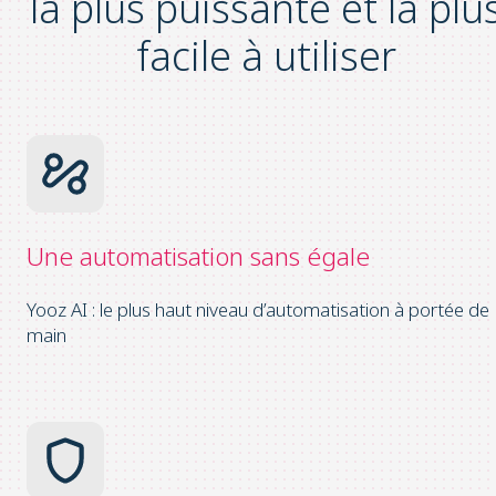
la plus
puissante
et la plu
facile
à utiliser
Une automatisation
sans égale
Yooz AI : le plus haut niveau d’automatisation à portée de
main