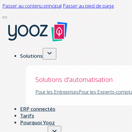
Passer au contenu principal
Passer au pied de page
Solutions
Solutions d'automatisation
Pour les Entreprises
Pour les Experts-compt
ERP connectés
Tarifs
Pourquoi Yooz