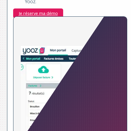
Yooz.
Je réserve ma démo