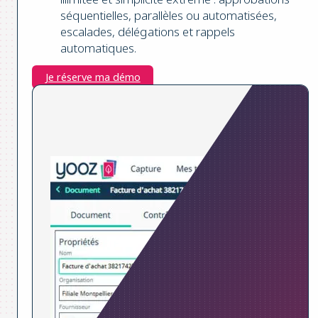
séquentielles, parallèles ou automatisées,
escalades, délégations et rappels
automatiques.
Je réserve ma démo