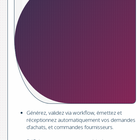
Générez, validez via workflow, émettez et
réceptionnez automatiquement vos demandes
d’achats, et commandes fournisseurs.