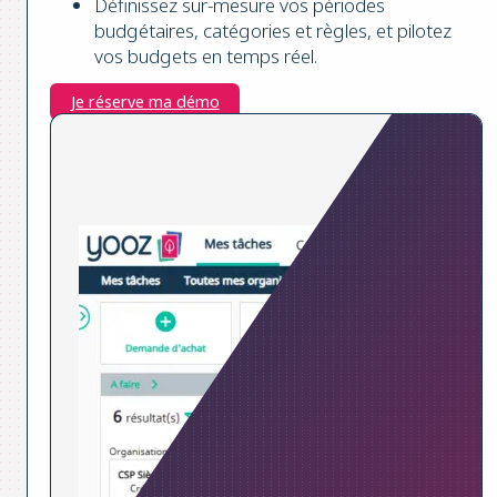
Définissez sur-mesure vos périodes
budgétaires, catégories et règles, et pilotez
vos budgets en temps réel.
Je réserve ma démo