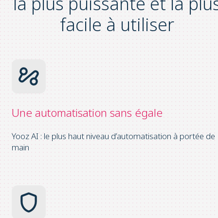
la plus
puissante
et la plu
facile
à utiliser
Une automatisation
sans égale
Yooz AI : le plus haut niveau d’automatisation à portée de
main