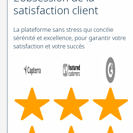
satisfaction client
La plateforme sans stress qui concilie
sérénité et excellence, pour garantir votre
satisfaction et votre succès