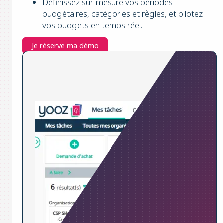
Définissez sur-mesure vos périodes
budgétaires, catégories et règles, et pilotez
vos budgets en temps réel.
Je réserve ma démo