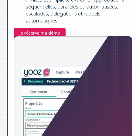
séquentielles, parallèles ou automatisées,
escalades, délégations et rappels
automatiques.
Je réserve ma démo