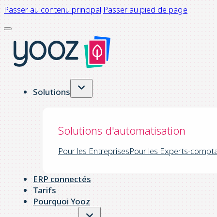
Passer au contenu principal
Passer au pied de page
Solutions
Solutions d'automatisation
Pour les Entreprises
Pour les Experts-compt
ERP connectés
Tarifs
Pourquoi Yooz