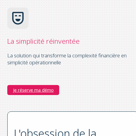
La simplicité
réinventée
La solution qui transforme la complexité financière en
simplicité opérationnelle
Je réserve ma démo
L'obsession de la