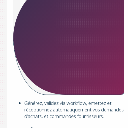
Générez, validez via workflow, émettez et
réceptionnez automatiquement vos demandes
d’achats, et commandes fournisseurs.