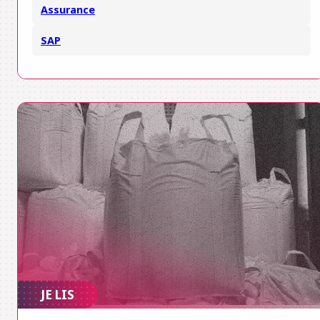
Assurance
SAP
JE LIS