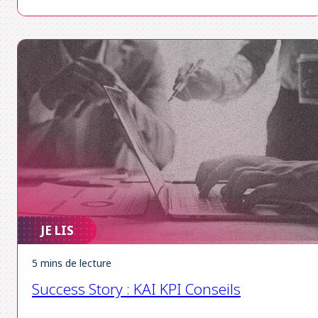
JE LIS
5 mins de lecture
Success Story : KAI KPI Conseils