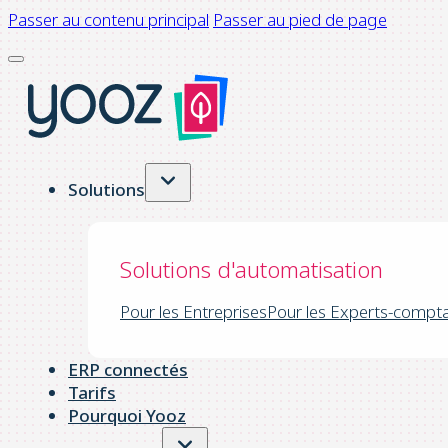
Passer au contenu principal
Passer au pied de page
Solutions
Solutions d'automatisation
Pour les Entreprises
Pour les Experts-compt
ERP connectés
Tarifs
Pourquoi Yooz