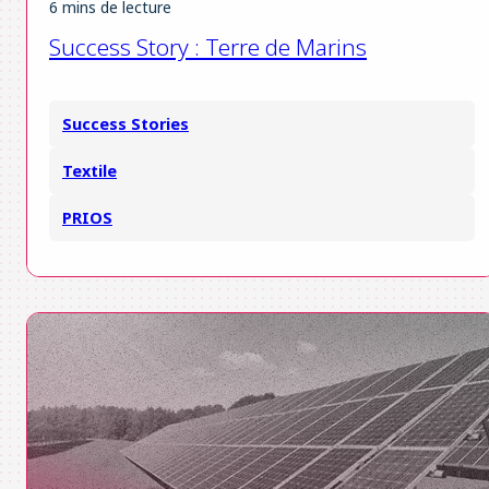
6 mins de lecture
Success Story : Terre de Marins
Success Stories
Textile
PRIOS