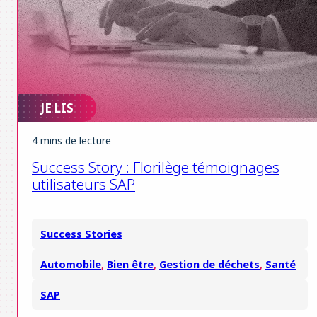
JE LIS
4 mins de lecture
Success Story : Florilège témoignages
utilisateurs SAP
Success Stories
Automobile
,
Bien être
,
Gestion de déchets
,
Santé
SAP