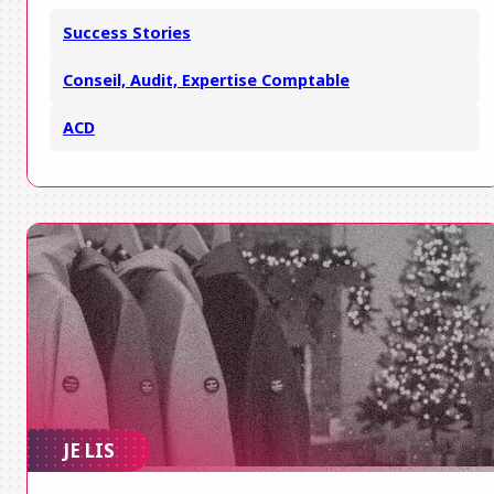
Success Stories
Conseil, Audit, Expertise Comptable
ACD
JE LIS