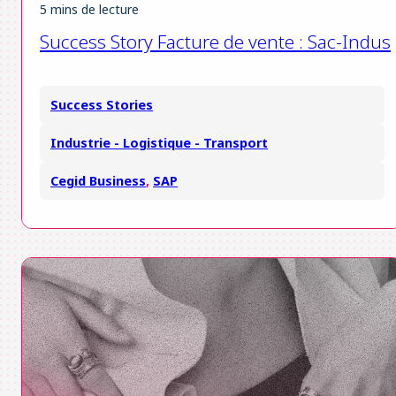
5 mins de lecture
Success Story Facture de vente : Sac-Indus
Success Stories
Industrie - Logistique - Transport
Cegid Business
,
SAP