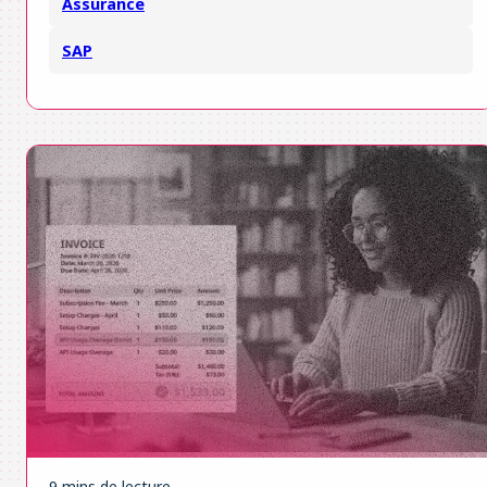
Assurance
SAP
9 mins de lecture