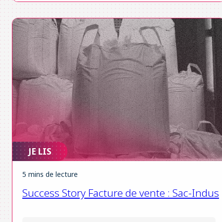
JE LIS
5 mins de lecture
Success Story Facture de vente : Sac-Indus