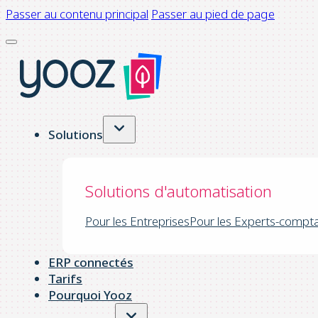
Passer au contenu principal
Passer au pied de page
Solutions
Solutions d'automatisation
Pour les Entreprises
Pour les Experts-compt
ERP connectés
Tarifs
Pourquoi Yooz