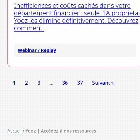
Inefficiences et coûts cachés dans votre
département financier : seule l’IA propriéta
Yooz les élimine définitivement. Découvrez
comment.
Webinar / Replay
1
2
3
…
36
37
Suivant »
Accueil
/
Yooz | Accédez à nos ressources