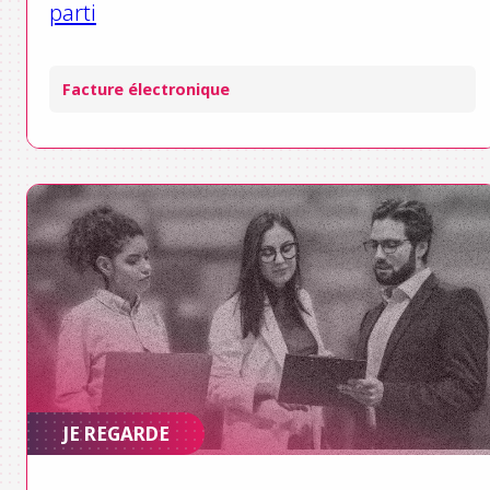
parti
Facture électronique
JE REGARDE