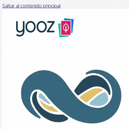
Saltar al contenido principal