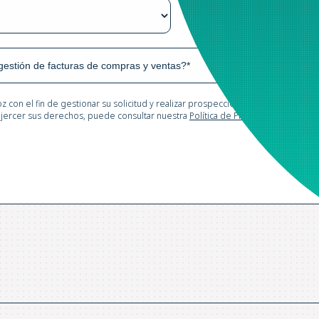
z con el fin de gestionar su solicitud y realizar prospección comercial. Los ca
 ejercer sus derechos, puede consultar nuestra
Política de Privacidad*.