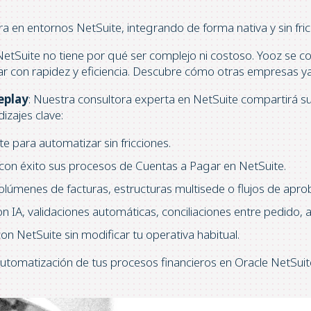
a en entornos NetSuite, integrando de forma nativa y sin fric
etSuite no tiene por qué ser complejo ni costoso. Yooz se co
r con rapidez y eficiencia. Descubre cómo otras empresas ya
eplay
: Nuestra consultora experta en NetSuite compartirá s
zajes clave:
 para automatizar sin fricciones.
on éxito sus procesos de Cuentas a Pagar en NetSuite.
lúmenes de facturas, estructuras multisede o flujos de apro
 IA, validaciones automáticas, conciliaciones entre pedido, al
on NetSuite sin modificar tu operativa habitual.
automatización de tus procesos financieros en Oracle NetSuite