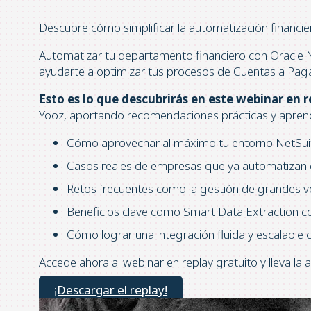
Descubre cómo simplificar la automatización financier
Automatizar tu departamento financiero con Oracle N
ayudarte a optimizar tus procesos de Cuentas a Paga
Esto es lo que descubrirás en este webinar en r
Yooz, aportando recomendaciones prácticas y aprendi
Cómo aprovechar al máximo tu entorno NetSuite
Casos reales de empresas que ya automatizan c
Retos frecuentes como la gestión de grandes vo
Beneficios clave como Smart Data Extraction con
Cómo lograr una integración fluida y escalable c
Accede ahora al webinar en replay gratuito y lleva la 
¡Descargar el replay!