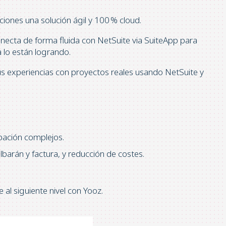
ciones una solución ágil y 100 % cloud.
necta de forma fluida con NetSuite via SuiteApp para
 lo están logrando.
us experiencias con proyectos reales usando NetSuite y
bación complejos.
barán y factura, y reducción de costes.
 al siguiente nivel con Yooz.