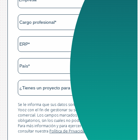
Se le informa que sus datos son recopilados y tratados por
Yooz con el fin de gestionar su solicitud y realizar prospección
comercial. Los campos marcados con un asterisco son
obligatorios, sin los cuales no podríamos procesar su solicitud.
Para más información y para ejercer sus derechos, puede
consultar nuestra
Política de Privacidad*.