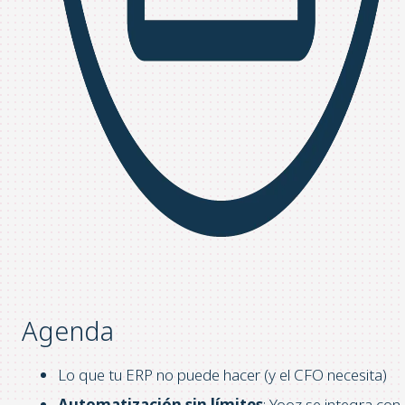
Agenda
Lo que tu ERP no puede hacer (y el CFO necesita)
Automatización sin límites
: Yooz se integra con