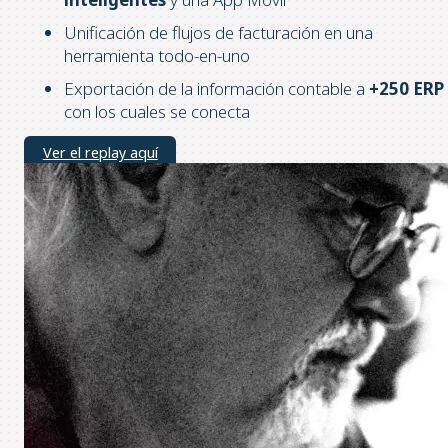
Unificación de flujos de facturación en una
herramienta todo-en-uno
Exportación de la información contable a
+250 ERP
con los cuales se conecta
Ver el replay aquí