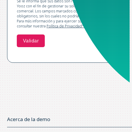
Se le informa que sus datos son recopilados y tratados por
Yooz con el fin de gestionar su solicitud y realizar prospección
comercial. Los campos marcados con un asterisco son
obligatorios, sin los cuales no podríamos procesar su solicitud.
Para más información y para ejercer sus derechos, puede
consultar nuestra
Política de Privacidad*.
Acerca de la demo