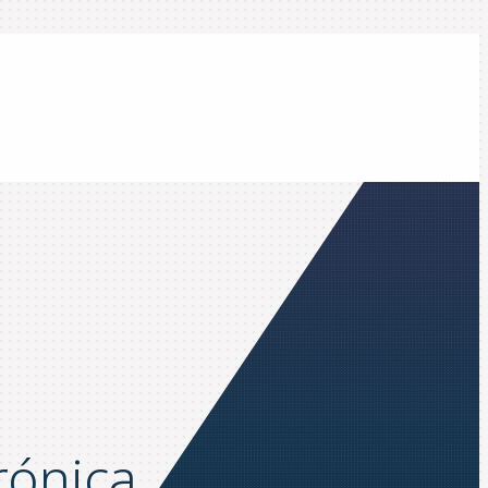
rónica