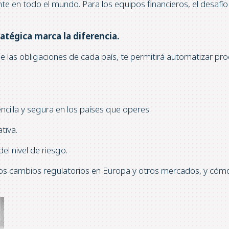
 en todo el mundo. Para los equipos financieros, el desafío y
atégica marca la diferencia.
 las obligaciones de cada país, te permitirá automatizar proce
cilla y segura en los países que operes.
tiva.
del nivel de riesgo.
s cambios regulatorios en Europa y otros mercados, y cómo 