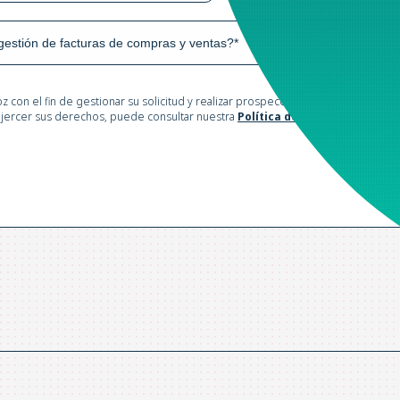
z con el fin de gestionar su solicitud y realizar prospección comercial. Los ca
 ejercer sus derechos, puede consultar nuestra
Política de Privacidad*
.