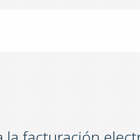
 la facturación elect