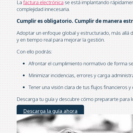
La
factura electrónica
se está implantando rápidamente
complejidad innecesaria.
Cumplir es obligatorio. Cumplir de manera estr
Adoptar un enfoque global y estructurado, más allá de
y en tiempo real para mejorar la gestión.
Con ello podrás:
Afrontar el cumplimiento normativo de forma sen
Minimizar incidencias, errores y carga administra
Tener una visión clara de tus flujos financieros y 
Descarga tu guía y descubre cómo prepararte para lo
Descarga la guía ahora