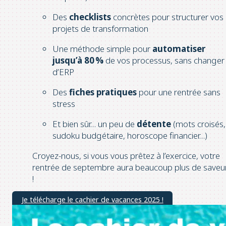
Des
checklists
concrètes pour structurer vos
projets de transformation
Une méthode simple pour
automatiser
jusqu’à 80 %
de vos processus, sans changer
d’ERP
Des
fiches pratiques
pour une rentrée sans
stress
Et bien sûr… un peu de
détente
(mots croisés,
sudoku budgétaire, horoscope financier…)
Croyez-nous, si vous vous prêtez à l’exercice, votre
rentrée de septembre aura beaucoup plus de saveu
!
Je télécharge le cachier de vacances 2025 !