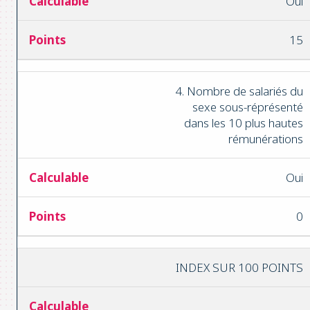
Oui
15
4. Nombre de salariés du
sexe sous-réprésenté
dans les 10 plus hautes
rémunérations
Oui
0
INDEX SUR 100 POINTS