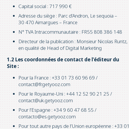
Capital social : 717 990 €
Adresse du siège : Parc d’Andron, Le sequoia –
30 470 Aimargues – France
N° TVA Intracommunautaire : FR55 808 386 148
Directeur de la publication : Monsieur Nicolas Runtz,
en qualité de Head of Digital Marketing
1.2 Les coordonnées de contact de l’éditeur du
Site :
Pour la France : +33 01 73 60 96 69 /
contact@fr.getyooz.com
Pour le Royaume-Uni : +44 12 52 90 21 25 /
contact@uk.getyooz.com
Pour l’Espagne : +34 9 60 47 68 55 /
contacto@es.getyooz.com
Pour tout autre pays de l’Union européenne : +33 0