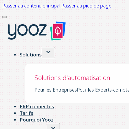
Passer au contenu principal
Passer au pied de page
Solutions
Solutions d'automatisation
Pour les Entreprises
Pour les Experts-compt
ERP connectés
Tarifs
Pourquoi Yooz