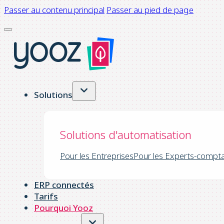
Passer au contenu principal
Passer au pied de page
Solutions
Solutions d'automatisation
Pour les Entreprises
Pour les Experts-compt
ERP connectés
Tarifs
Pourquoi Yooz