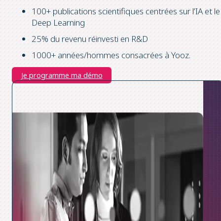
100+ publications scientifiques centrées sur l’IA et le
Deep Learning
25% du revenu réinvesti en R&D
1000+ années/hommes consacrées à Yooz.
Je programme ma démo