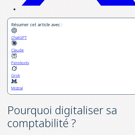
Résumer cet article avec :
ChatGPT
Claude
Perplexity
Grok
Mistral
Pourquoi digitaliser sa
comptabilité ?