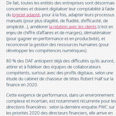
De fait, toutes les entités des entreprises sont désormais
concernées et doivent digitaliser leur comptabilité à l’aide
du
logiciel adapté
, pour à la fois, adapter leurs processus
manuels (pour plus d’agilité, de fluidité, d’efficacité, de
simplicité…), améliorer
la relation avec les clients
(c’est en
enjeu de chiffre d’affaires et de marges), dématérialiser
(pour gagner en performance et en productivité), et
reconcevoir la gestion des ressources humaines (pour
développer les compétences numériques).
80 % des DAF anticipent déjà des difficultés qu’ils auront, 
attirer et à fidéliser des équipes de collaborateurs
compétents, surtout avec des profils digitaux, selon une
étude du cabinet de chasseur de têtes Robert Half sur la
finance en 2020.
Cette exigence de performance, dans un environnement
complexe et incertain, est notamment récurrente pour le
directions financières : selon la dernière enquête PWC sur
les priorités 2020 des directeurs financiers, elle arrive en