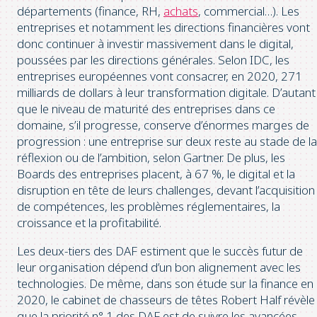
départements (finance, RH,
achats
, commercial…). Les
entreprises et notamment les directions financières vont
donc continuer à investir massivement dans le digital,
poussées par les directions générales. Selon IDC, les
entreprises européennes vont consacrer, en 2020, 271
milliards de dollars à leur transformation digitale. D’autant
que le niveau de maturité des entreprises dans ce
domaine, s’il progresse, conserve d’énormes marges de
progression : une entreprise sur deux reste au stade de la
réflexion ou de l’ambition, selon Gartner. De plus, les
Boards des entreprises placent, à 67 %, le digital et la
disruption en tête de leurs challenges, devant l’acquisition
de compétences, les problèmes réglementaires, la
croissance et la profitabilité.
Les deux-tiers des DAF estiment que le succès futur de
leur organisation dépend d’un bon alignement avec les
technologies. De même, dans son étude sur la finance en
2020, le cabinet de chasseurs de têtes Robert Half révèle
que la priorité n° 1 des DAF est de suivre les avancées