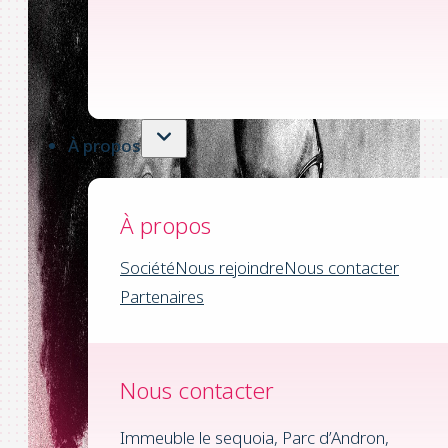
À propos
À propos
Société
Nous rejoindre
Nous contacter
Partenaires
Nous contacter
Immeuble le sequoia, Parc d’Andron,