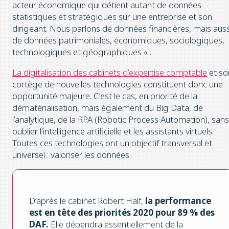
acteur économique qui détient autant de données
statistiques et stratégiques sur une entreprise et son
dirigeant. Nous parlons de données financières, mais auss
de données patrimoniales, économiques, sociologiques,
technologiques et géographiques « .
La digitalisation des cabinets d’expertise comptable
et so
cortège de nouvelles technologies constituent donc une
opportunité majeure. C’est le cas, en priorité de la
dématérialisation, mais également du Big Data, de
l’analytique, de la RPA (Robotic Process Automation), sans
oublier l’intelligence artificielle et les assistants virtuels.
Toutes ces technologies ont un objectif transversal et
universel : valoriser les données.
D’après le cabinet Robert Half,
la performance
est en tête des priorités 2020 pour 89 % des
DAF.
Elle dépendra essentiellement de la