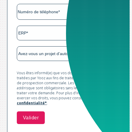
Vous êtes informé(e) que vos données sont collectées et
traitées par Yooz aux fins de traitement de votre demande et
de prospection commerciale. Les champs marqués d'un
astérisque sont obligatoires sans lesquels nous ne pourrions
traiter votre demande. Pour plus d'informations et pour
exercer vos droits, vous pouvez consulter notre
Politique de
confidentialité*
.