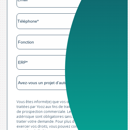
Vous êtes informé(e) que vos données sont collectées et
traitées par Yooz aux fins de traitement de votre demande et
de prospection commerciale. Les champs marqués d'un
astérisque sont obligatoires sans lesquels nous ne pourrions
traiter votre demande. Pour plus d'informations et pour
exercer vos droits, vous pouvez consulter notre
Politique de