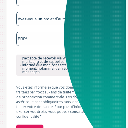
J'accepte de recevoir via WhatsApp des messages de
marketing et de rappel concernant ce webinar. Je suis
informé que mon consentement peut être retiré à tout
moment, notamment en répondant "STOP" aux
messages.
Vous êtes informé(e) que vos données sont collectées et
traitées par Yooz aux fins de traitement de votre demande et
de prospection commerciale. Les champs marqués d'un
astérisque sont obligatoires sans lesquels nous ne pourrions
traiter votre demande. Pour plus d'informations et pour
exercer vos droits, vous pouvez consulter notre
Politique de
confidentialité*
.