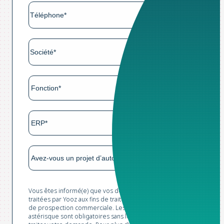
Vous êtes informé(e) que vos données sont collectées et
traitées par Yooz aux fins de traitement de votre demande et
de prospection commerciale. Les champs marqués d'un
astérisque sont obligatoires sans lesquels nous ne pourrions