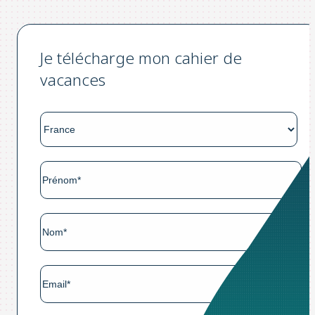
Je télécharge mon cahier de
vacances