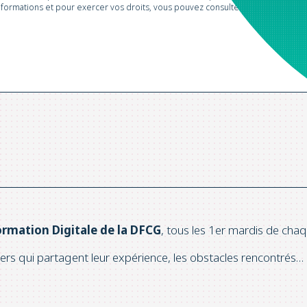
informations et pour exercer vos droits, vous pouvez consulter notre
Politiqu
rmation Digitale de la DFCG
, tous les 1er mardis de ch
ers qui partagent leur expérience, les obstacles rencontrés… 