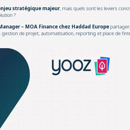
 enjeu stratégique majeur
, mais quels sont les leviers con
lution ?
sk Manager – MOA Finance chez Haddad Europe
partagera
gestion de projet, automatisation, reporting et place de l’intel