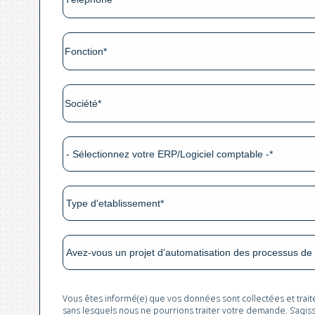
Vous êtes informé(e) que vos données sont collectées et trai
sans lesquels nous ne pourrions traiter votre demande. S’agis