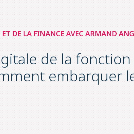
TA ET DE LA FINANCE AVEC ARMAND ANG
itale de la fonction 
mment embarquer le