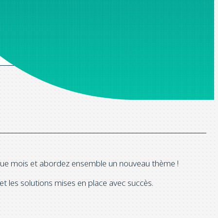
e de confidentialité
*.
aque mois et abordez ensemble un nouveau thème !
et les solutions mises en place avec succès.