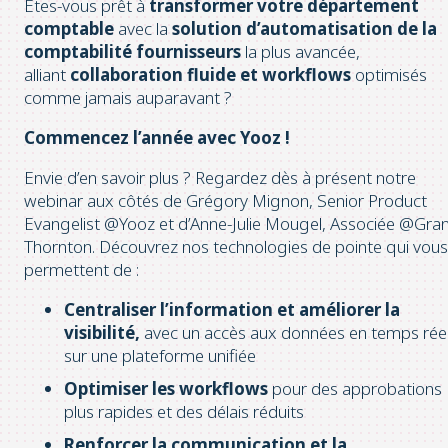
Êtes-vous prêt à
transformer votre département
comptable
avec la
solution d’automatisation de la
comptabilité fournisseurs
la plus avancée,
alliant
collaboration fluide et workflows
optimisés
comme jamais auparavant ?
Commencez l’année avec Yooz !
Envie d’en savoir plus ? Regardez dès à présent notre
webinar aux côtés de Grégory Mignon, Senior Product
Evangelist @Yooz et d’Anne-Julie Mougel, Associée @Gra
Thornton. Découvrez nos technologies de pointe qui vous
permettent de :
Centraliser l’information et améliorer la
visibilité,
avec un accès aux données en temps rée
sur une plateforme unifiée
Optimiser les workflows
pour des approbations
plus rapides et des délais réduits
Renforcer la communication et la