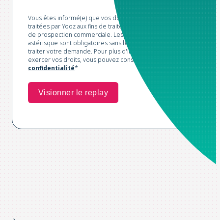
Vous êtes informé(e) que vos données sont collectées et
traitées par Yooz aux fins de traitement de votre demande et
de prospection commerciale. Les champs marqués d'un
astérisque sont obligatoires sans lesquels nous ne pourrions
traiter votre demande. Pour plus d'informations et pour
exercer vos droits, vous pouvez consulter notre
Politique de
confidentialité
*