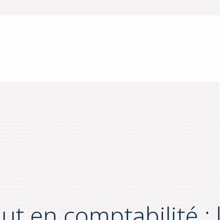
ut en comptabilité : 