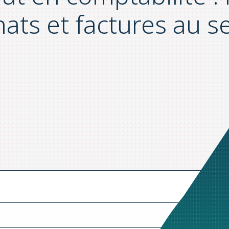
ats et factures au se