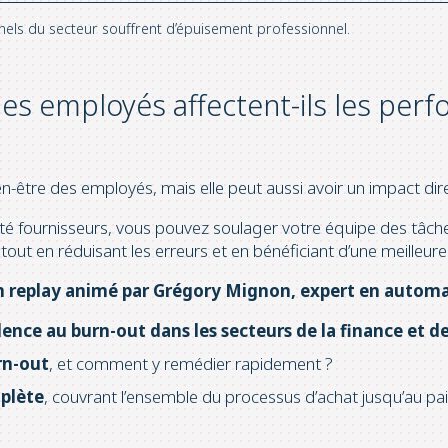
ls du secteur souffrent d’épuisement professionnel.
des employés affectent-ils les per
n-être des employés, mais elle peut aussi avoir un impact dire
lité fournisseurs, vous pouvez soulager votre équipe des tâche
tout en réduisant les erreurs et en bénéficiant d’une meilleure 
en replay animé par Grégory Mignon, expert en automa
lence au burn-out dans les secteurs de la finance et d
rn-out
, et comment y remédier rapidement ?
plète
, couvrant l’ensemble du processus d’achat jusqu’au p