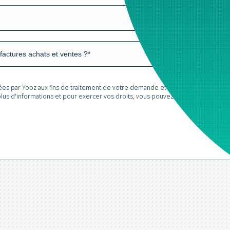
tées par Yooz aux fins de traitement de votre demande et de prospection com
lus d'informations et pour exercer vos droits, vous pouvez consulter notre
Po