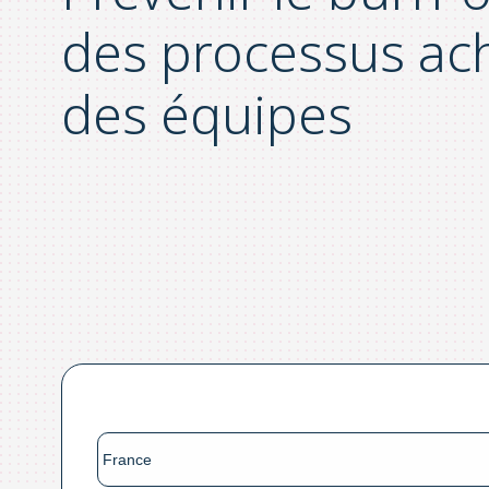
des processus ach
des équipes