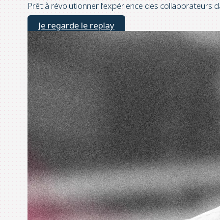
Prêt à révolutionner l’expérience des collaborateurs d
Je regarde le replay