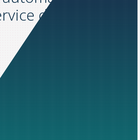
rvice du bien être