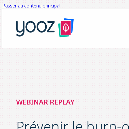
Passer au contenu principal
WEBINAR REPLAY
Prévenir le burn-o