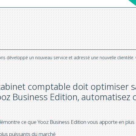
ons développé un nouveau service et adressé une nouvelle clientèle. C
binet comptable doit optimiser sa 
ooz Business Edition, automatisez
émontre ce que Yooz Business Edition vous apporte en plus 
 plus puissants du marché