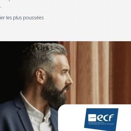
r
ier les plus poussées