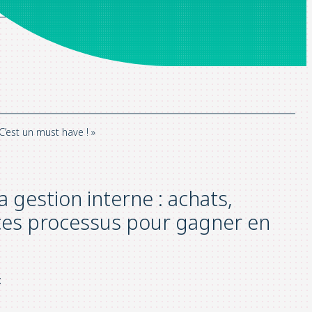
’est un must have ! »
gestion interne : achats,
 ces processus pour gagner en
: