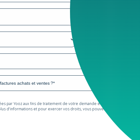
tées par Yooz aux fins de traitement de votre demande et de prospection com
lus d'informations et pour exercer vos droits, vous pouvez consulter notre
Po