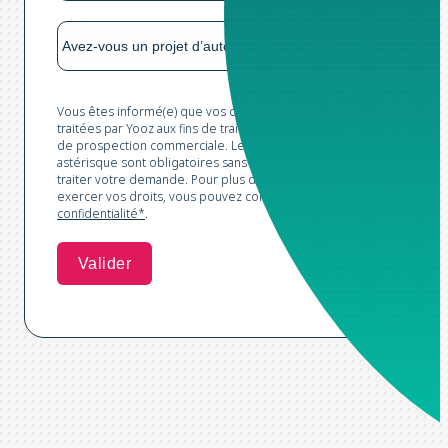
Vous êtes informé(e) que vos données sont collectées et
traitées par Yooz aux fins de traitement de votre demande et
de prospection commerciale. Les champs marqués d'un
astérisque sont obligatoires sans lesquels nous ne pourrions
traiter votre demande. Pour plus d'informations et pour
exercer vos droits, vous pouvez consulter notre
Politique de
confidentialité*
.