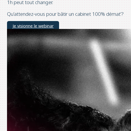
1h peut tout changer.
Qu’attendez-vous pour bâtir un cabinet 100% démat’?
Je visionne le webinar