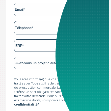
Vous êtes informé(e) que vos données sont collectées et
traitées par Yooz aux fins de traitement de votre demande et
de prospection commerciale. Les champs marqués d'un
astérisque sont obligatoires sans lesquels nous ne pourrions
traiter votre demande. Pour plus d'informations et pour
exercer vos droits, vous pouvez consulter notre
Politique de
confidentialité*
.