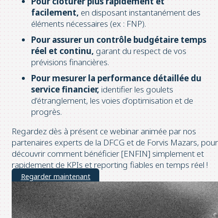
Pour clôturer plus rapidement et
facilement,
en disposant instantanément des
éléments nécessaires (ex : FNP).
Pour assurer un contrôle budgétaire temps
réel et continu,
garant du respect de vos
prévisions financières.
Pour mesurer la performance détaillée du
service financier,
identifier les goulets
d’étranglement, les voies d’optimisation et de
progrès.
Regardez dès à présent ce webinar animée par nos
partenaires experts de la DFCG et de Forvis Mazars, pour
découvrir comment bénéficier [ENFIN] simplement et
rapidement de KPIs et reporting fiables en temps réel !
Regarder maintenant