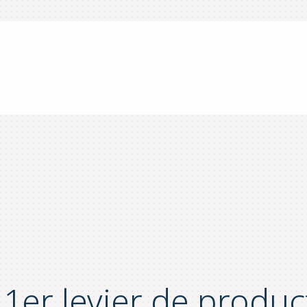
 1er levier de produc