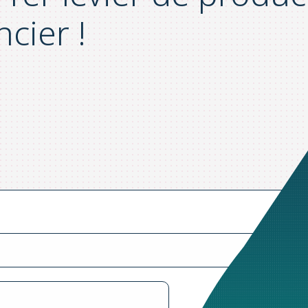
cier !