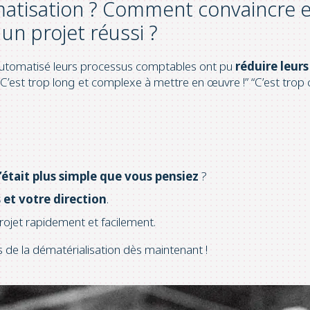
omatisation ? Comment convaincre e
un projet réussi ?
 automatisé leurs processus comptables ont pu
réduire leur
est trop long et complexe à mettre en œuvre !” “C’est trop ch
c’était plus simple que vous pensiez
?
 et votre direction
.
rojet rapidement et facilement.
 de la dématérialisation dès maintenant !