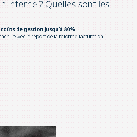
n interne ? Quelles sont les
s coûts de gestion jusqu’à 80%
.
er !” “Avec le report de la réforme facturation