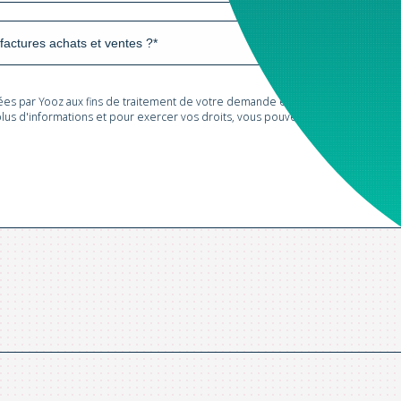
tées par Yooz aux fins de traitement de votre demande et de prospection com
lus d'informations et pour exercer vos droits, vous pouvez consulter notre
Po