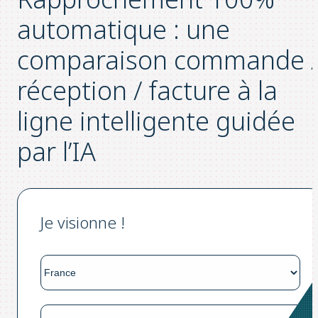
automatique : une
comparaison commande 
réception / facture à la
ligne intelligente guidée
par l’IA​ ​
Je visionne !