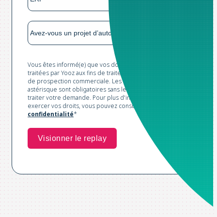
Vous êtes informé(e) que vos données sont collectées et
traitées par Yooz aux fins de traitement de votre demande et
de prospection commerciale. Les champs marqués d'un
astérisque sont obligatoires sans lesquels nous ne pourrions
traiter votre demande. Pour plus d'informations et pour
exercer vos droits, vous pouvez consulter notre
Politique de
confidentialité
*