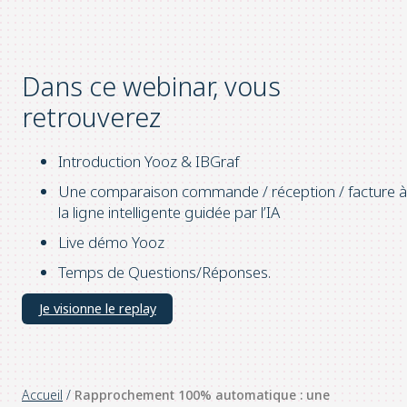
Dans ce webinar, vous
retrouverez
Introduction Yooz & IBGraf
Une comparaison commande / réception / facture à
la ligne intelligente guidée par l’IA
Live démo Yooz
Temps de Questions/Réponses.
Je visionne le replay
Accueil
/
Rapprochement 100% automatique : une