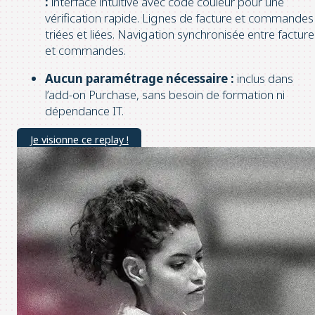
:
interface intuitive avec code couleur pour une
vérification rapide. Lignes de facture et commandes
triées et liées. Navigation synchronisée entre facture
et commandes.
Aucun paramétrage nécessaire :
inclus dans
l’add-on Purchase, sans besoin de formation ni
dépendance IT.
Je visionne ce replay !