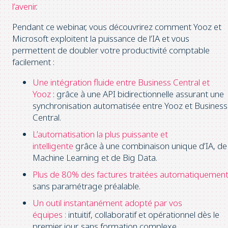
l’avenir
.
Pendant ce webinar, vous découvrirez comment Yooz et
Microsoft exploitent la puissance de l’IA et vous
permettent de doubler votre productivité comptable
facilement :
Une intégration fluide entre Business Central et
Yooz
: grâce à une API bidirectionnelle assurant une
synchronisation automatisée entre Yooz et Business
Central.
L’automatisation la plus puissante et
intelligente
grâce à une combinaison unique d’IA, de
Machine Learning et de Big Data.
Plus de 80% des factures traitées automatiquement
sans paramétrage préalable.
Un outil instantanément adopté par vos
équipes :
intuitif, collaboratif et opérationnel dès le
premier jour, sans formation complexe.