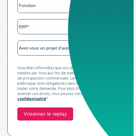
Vous êtes informé(e) que vos données sont collectées et
traitées par Yooz aux fins de traitement de votre demande et
de prospection commerciale. Les champs marqués d'un
astérisque sont obligatoires sans lesquels nous ne pourrions
traiter votre demande. Pour plus d'informations et pour
exercer vos droits, vous pouvez consulter notre
Politique de
confidentialité
*