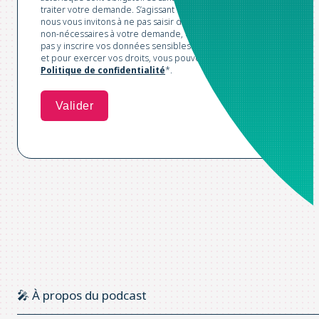
traiter votre demande. S’agissant du champ libre ci-dessus,
nous vous invitons à ne pas saisir des données personnelles
non-nécessaires à votre demande, en particulier, veuillez ne
pas y inscrire vos données sensibles. Pour plus d'informations
et pour exercer vos droits, vous pouvez consulter notre
Politique de confidentialité
*.
🎤 À propos du podcast