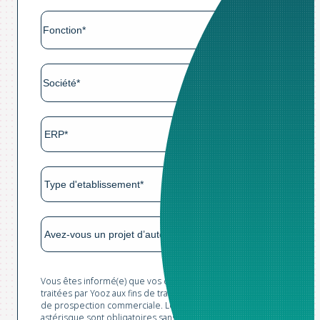
Vous êtes informé(e) que vos données sont collectées et
traitées par Yooz aux fins de traitement de votre demande et
de prospection commerciale. Les champs marqués d'un
astérisque sont obligatoires sans lesquels nous ne pourrions