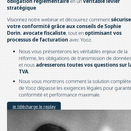
obligation réglementaire
en un
véritable levier
stratégique
.
Visionnez notre webinar et découvrez comment
sécurise
votre conformité grâce aux conseils de Sophie
Dorin
,
avocate fiscaliste
, tout en
optimisant vos
processus de facturation
avec Yooz.
Nous vous présenterons les véritables enjeux de la
réforme, les obligations de transmission de donnée
et nous
adresserons toutes vos questions sur l
TVA
.
Nous vous montrons comment la solution complète
de Yooz dépasse les exigences légales pour garanti
conformité et performance maximale.
Je télécharge le replay