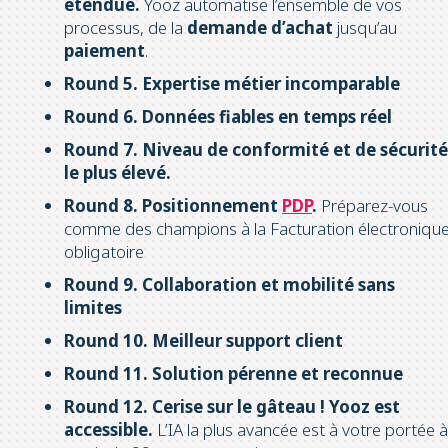
étendue.
Yooz automatise l’ensemble de vos
processus, de la
demande d’achat
jusqu’au
paiement
.
Round 5.
Expertise métier incomparable
Round 6.
Données fiables en temps réel
Round 7.
Niveau de conformité et de sécurité
le plus élevé.
Round 8.
Positionnement
PDP
.
Préparez-vous
comme des champions à la Facturation électroniqu
obligatoire
Round 9.
Collaboration et mobilité sans
limites
Round 10.
Meilleur support client
Round 11.
Solution pérenne et reconnue
Round 12. Cerise sur le gâteau !
Yooz est
accessible.
L’IA la plus avancée est à votre portée à