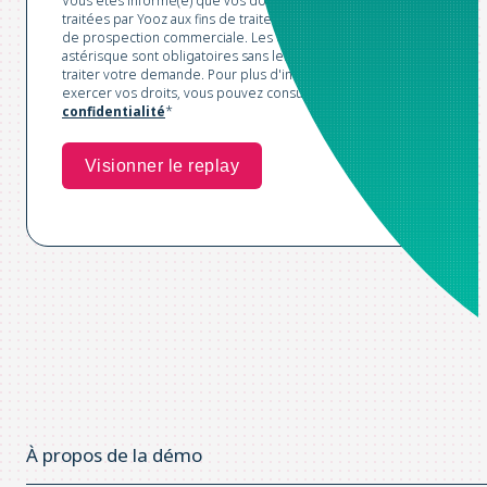
Vous êtes informé(e) que vos données sont collectées et
traitées par Yooz aux fins de traitement de votre demande et
de prospection commerciale. Les champs marqués d'un
astérisque sont obligatoires sans lesquels nous ne pourrions
traiter votre demande. Pour plus d'informations et pour
exercer vos droits, vous pouvez consulter notre
Politique de
confidentialité
*
À propos de la démo