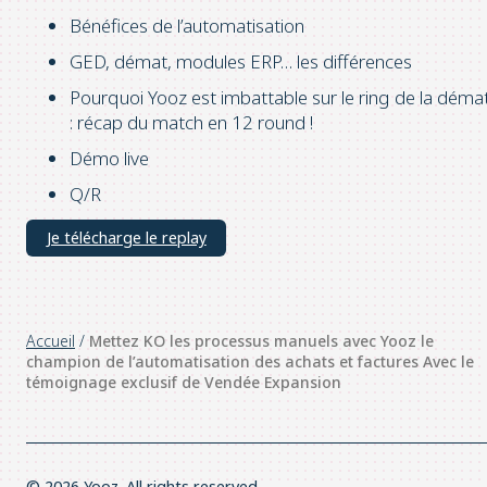
Bénéfices de l’automatisation
GED, démat, modules ERP… les différences
Pourquoi Yooz est imbattable sur le ring de la démat
: récap du match en 12 round !
Démo live
Q/R
Je télécharge le replay
Accueil
/
Mettez KO les processus manuels avec Yooz le
champion de l’automatisation des achats et factures Avec le
témoignage exclusif de Vendée Expansion
© 2026 Yooz. All rights reserved.