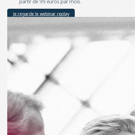
partir de 99 euros par mois.
Je regarde le webinar replay