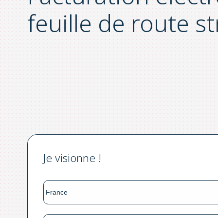
feuille de route s
Je visionne !