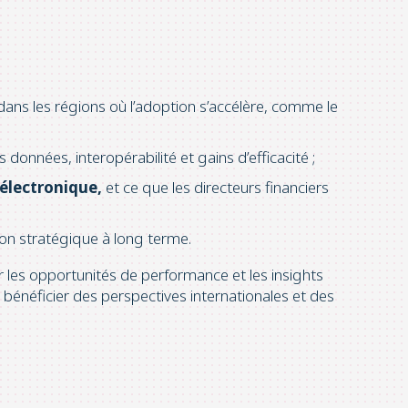
ns les régions où l’adoption s’accélère, comme le
onnées, interopérabilité et gains d’efficacité ;
 électronique,
et ce que les directeurs financiers
on stratégique à long terme.
r les opportunités de performance et les insights
e bénéficier des perspectives internationales et des