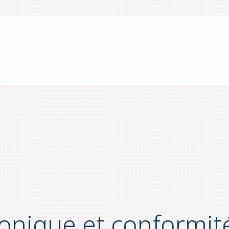
onique et conformité 