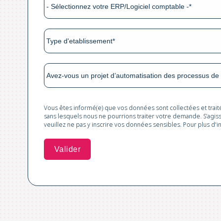
Vous êtes informé(e) que vos données sont collectées et trai
sans lesquels nous ne pourrions traiter votre demande. S’agis
veuillez ne pas y inscrire vos données sensibles. Pour plus d'