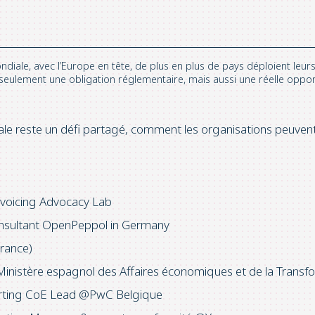
iale, avec l’Europe en tête, de plus en plus de pays déploient leur
on seulement une obligation réglementaire, mais aussi une réelle oppo
ale reste un défi partagé, comment les organisations peuvent
nvoicing Advocacy Lab
onsultant OpenPeppol in Germany
France)
Ministère espagnol des Affaires économiques et de la Trans
eporting CoE Lead @PwC Belgique