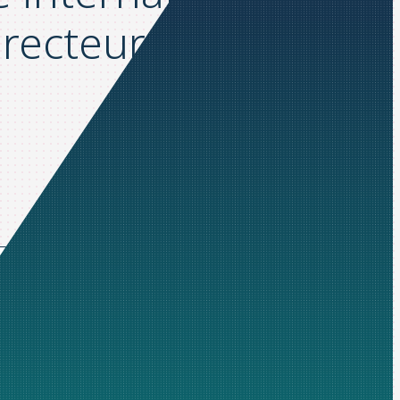
irecteurs financiers