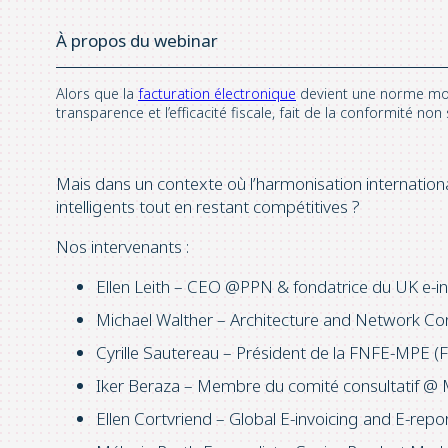
À propos du webinar
Alors que la
facturation électronique
devient une norme mond
transparence et l’efficacité fiscale, fait de la conformité n
Mais dans un contexte où l’harmonisation internation
intelligents tout en restant compétitives ?
Nos intervenants :
Ellen Leith – CEO @PPN & fondatrice du UK e-i
Michael Walther – Architecture and Network C
Cyrille Sautereau – Président de la FNFE-MPE (
Iker Beraza – Membre du comité consultatif @ 
Ellen Cortvriend – Global E-invoicing and E-r