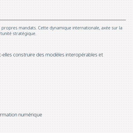
s propres mandats. Cette dynamique internationale, axée sur la
rtunité stratégique.
-elles construire des modèles interopérables et
formation numérique