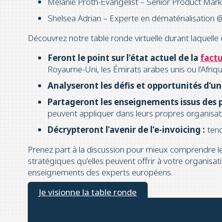
Mélanie Proth-Evangelist – Senior Product Ma
Shelsea Adrian – Experte en dématérialisation
Découvrez notre table ronde virtuelle durant laquelle
Feront le point sur l’état actuel de la
factu
Royaume-Uni, les Émirats arabes unis ou l’Afriqu
Analyseront les défis et opportunités d’u
Partageront les enseignements issus des p
peuvent appliquer dans leurs propres organisati
Décrypteront l’avenir de l’e-invoicing :
tend
Prenez part à la discussion pour mieux comprendre 
stratégiques qu’elles peuvent offrir à votre organisat
enseignements des experts européens.
Je visionne la table ronde