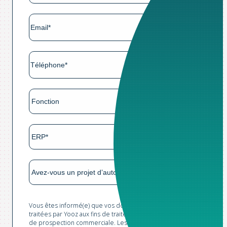
Vous êtes informé(e) que vos données sont collectées et
traitées par Yooz aux fins de traitement de votre demande et
de prospection commerciale. Les champs marqués d'un