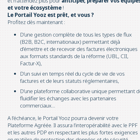
et n’attendez plus pour
anticiper, préparer vos équipe
et votre écosystème
!
Le Portail Yooz est prêt, et vous ?
Profitez dès maintenant :
D’une gestion complète de tous les types de flux
(B2B, B2C, internationaux) permettant déjà
d’émettre et de recevoir des factures électroniques
aux formats standards de la réforme (UBL, CII,
Factur-X),
D’un suivi en temps réel du cycle de vie de vos
factures et de leurs statuts réglementaires,
D’une plateforme collaborative unique permettant d
fluidifier les échanges avec les partenaires
commerciaux…
A l’échéance, le Portail Yooz pourra devenir votre
Plateforme Agréée. Il assura l’interopérabilité avec le PPF
et les autres PDP en respectant les plus fortes exigences
en matière de protection des données et de sécurité