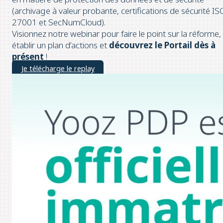
(archivage à valeur probante, certifications de sécurité IS
27001 et SecNumCloud).
Visionnez notre webinar pour faire le point sur la réforme,
établir un plan d’actions et
découvrez le Portail dès à
présent
!
Je télécharge le replay