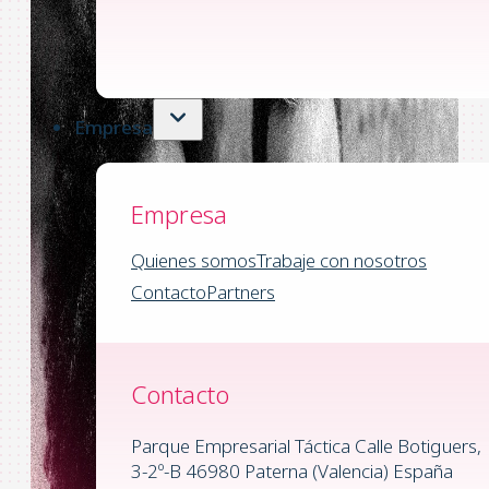
Empresa
Empresa
Quienes somos
Trabaje con nosotros
Contacto
Partners
Contacto
Parque Empresarial Táctica Calle Botiguers,
3-2º-B 46980 Paterna (Valencia) España