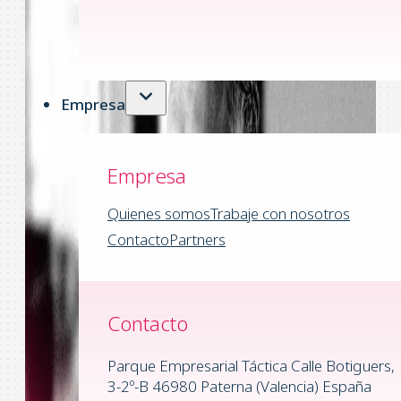
Empresa
Empresa
Quienes somos
Trabaje con nosotros
Contacto
Partners
Contacto
Parque Empresarial Táctica Calle Botiguers,
3-2º-B 46980 Paterna (Valencia) España