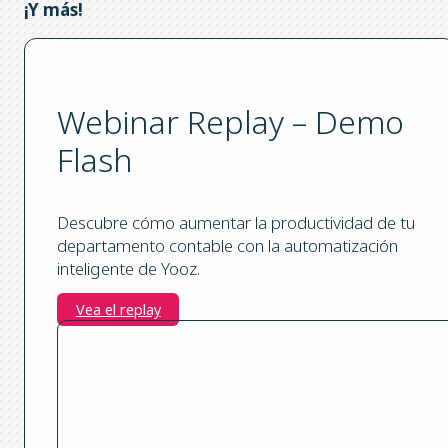
¡Y más!
Webinar Replay – Demo
Flash
Descubre cómo aumentar la productividad de tu
departamento contable con la automatización
inteligente de Yooz.
Vea el replay