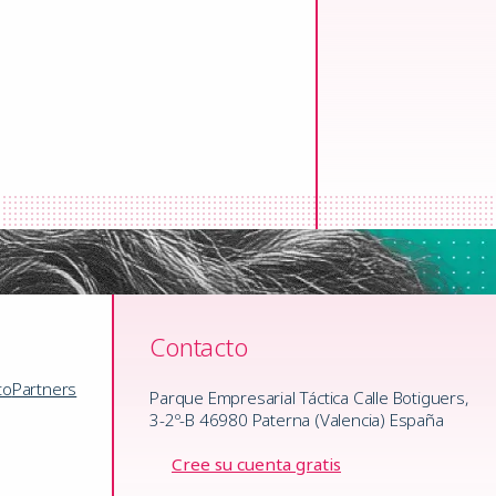
Contacto
to
Partners
Parque Empresarial Táctica Calle Botiguers,
3-2º-B 46980 Paterna (Valencia) España
Cree su cuenta gratis