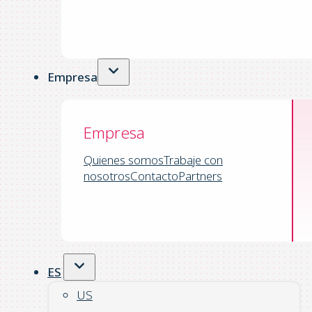
Empresa
Empresa
Quienes somos
Trabaje con
nosotros
Contacto
Partners
ES
US