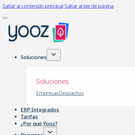
Saltar al contenido principal
Saltar al pie de página
Soluciones
Soluciones
Empresas
Despachos
ERP Integrados
Tarifas
¿Por qué Yooz?
Recursos