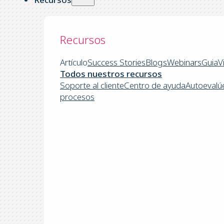
Recursos
Artículo
Success Stories
Blogs
Webinars
Guia
V
Todos nuestros recursos
Soporte al cliente
Centro de ayuda
Autoevalú
procesos