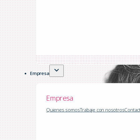
Empresa
Empresa
Quienes somos
Trabaje con nosotros
Contac