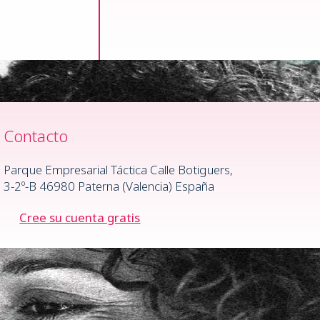
Contacto
Parque Empresarial Táctica Calle Botiguers,
3-2º-B 46980 Paterna (Valencia) España
Cree su cuenta gratis