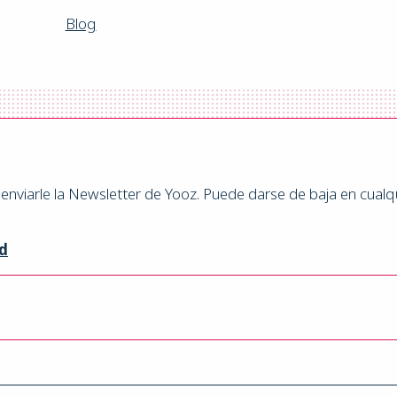
Blog
ra enviarle la Newsletter de Yooz. Puede darse de baja en cual
ad