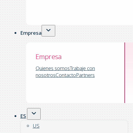
Empresa
Empresa
Quienes somos
Trabaje con
nosotros
Contacto
Partners
ES
US