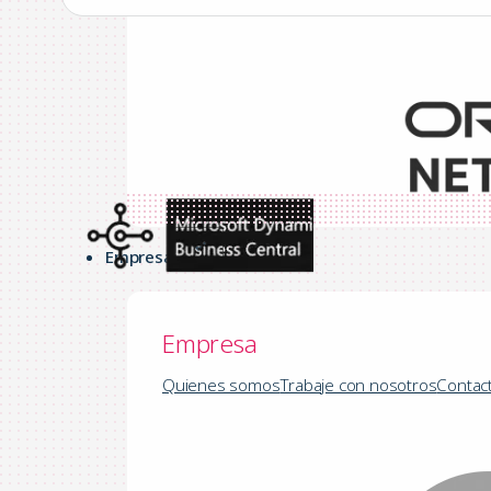
Empresa
Empresa
Quienes somos
Trabaje con nosotros
Contac