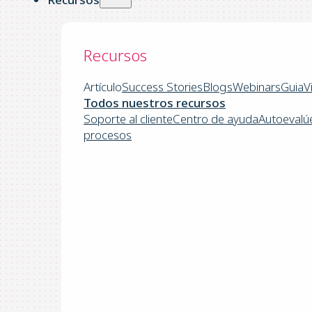
Recursos
Artículo
Success Stories
Blogs
Webinars
Guia
V
Todos nuestros recursos
Soporte al cliente
Centro de ayuda
Autoevalú
procesos