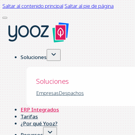
Saltar al contenido principal
Saltar al pie de página
Soluciones
Soluciones
Empresas
Despachos
ERP Integrados
Tarifas
¿Por qué Yooz?
Recursos