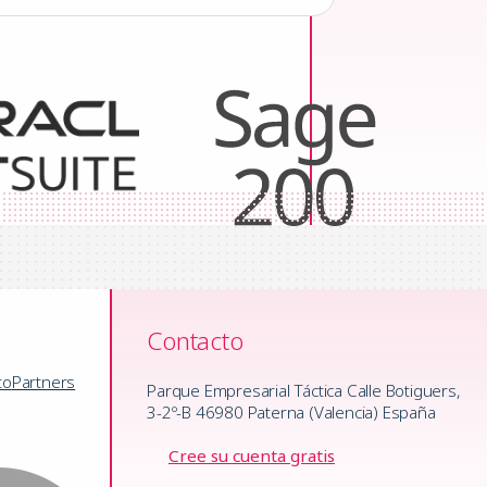
Contacto
to
Partners
Parque Empresarial Táctica Calle Botiguers,
3-2º-B 46980 Paterna (Valencia) España
Cree su cuenta gratis