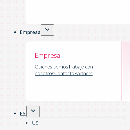
Empresa
Empresa
Quienes somos
Trabaje con
nosotros
Contacto
Partners
ES
US