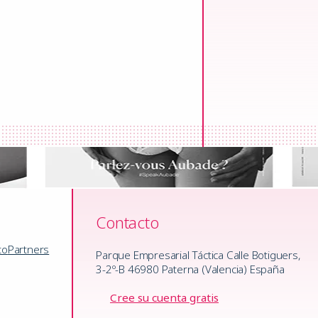
Contacto
to
Partners
Parque Empresarial Táctica Calle Botiguers,
3-2º-B 46980 Paterna (Valencia) España
Cree su cuenta gratis