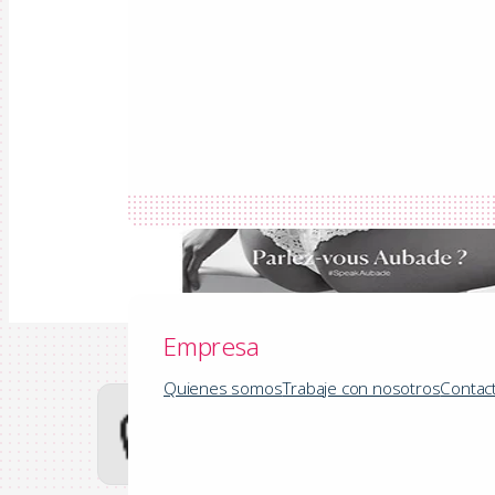
Empresa
Empresa
Quienes somos
Trabaje con nosotros
Contac