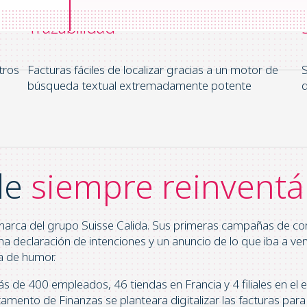
Trazabilidad
tros
Facturas fáciles de localizar gracias a un motor de
S
búsqueda textual extremadamente potente
d
de
siempre reinvent
rca del grupo Suisse Calida. Sus primeras campañas de com
na declaración de intenciones y un anuncio de lo que iba a ve
a de humor.
e 400 empleados, 46 tiendas en Francia y 4 filiales en el ex
tamento de Finanzas se planteara digitalizar las facturas par