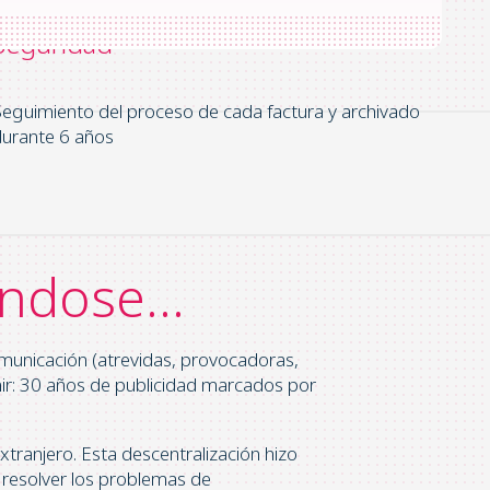
Seguridad
eguimiento del proceso de cada factura y archivado
urante 6 años
ándose…
unicación (atrevidas, provocadoras,
nir: 30 años de publicidad marcados por
tranjero. Esta descentralización hizo
a resolver los problemas de