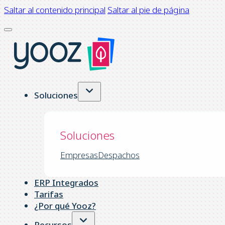
Saltar al contenido principal
Saltar al pie de página
Soluciones
Soluciones
Empresas
Despachos
ERP Integrados
Tarifas
¿Por qué Yooz?
Recursos