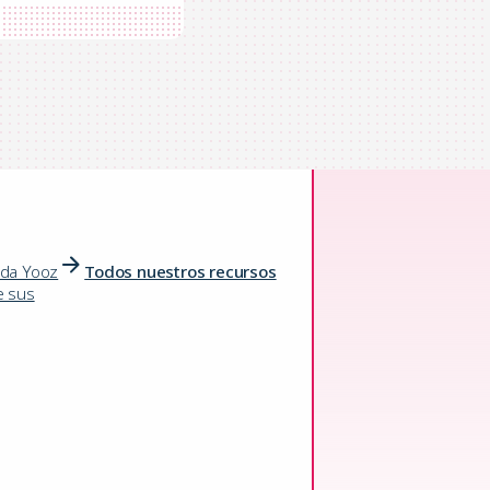
ida Yooz
Todos nuestros recursos
e sus