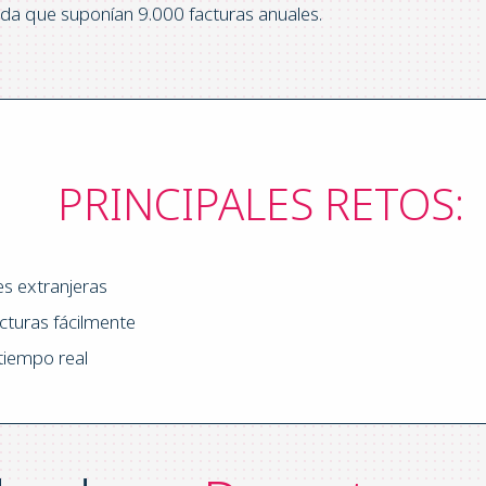
da que suponían 9.000 facturas anuales.
PRINCIPALES RETOS:
les extranjeras
acturas fácilmente
tiempo real