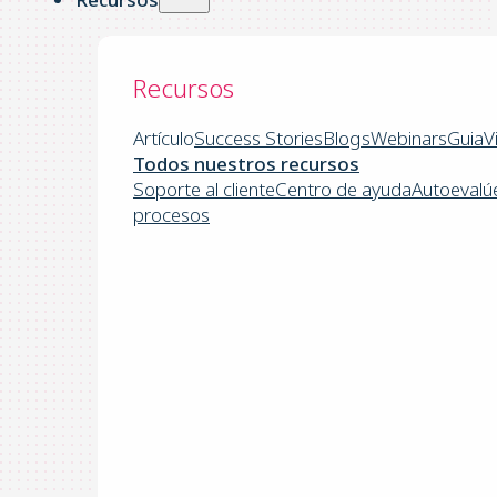
Recursos
Artículo
Success Stories
Blogs
Webinars
Guia
V
Todos nuestros recursos
Soporte al cliente
Centro de ayuda
Autoevalú
procesos