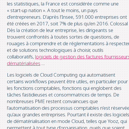
les statistiques, la France est considérée comme une
« start-up nation ». A tout le moins, un pays
d’entrepreneurs. D’après l’Insee, 591.000 entreprises ont
été créées en 2017, soit 7% de plus qu’en 2016. Colossal 
Dès la création de leur entreprise, les dirigeants se
trouvent confrontés à toutes sortes de questions, de
rouages à comprendre et de réglementations à respecte
et de solutions technologiques à choisir, outils
collaboratifs,
logiciels de gestion des factures fournisseur
dématérialisées
…
Les logiciels de Cloud Computing qui automatisent
certains workflows peuvent être utiles, en particulier pour
les fonctions comptables, fonctions qui englobent des
tâches fastidieuses et consommatrices de temps. De
nombreuses PME restent convaincues que
l’automatisation des processus comptables n’est réservé
qu’aux grandes entreprises. Pourtant il existe des logiciel
de dématérialisation en mode Cloud, telles que Yooz, qui
permettent à tout type d’organisation, quels que soient