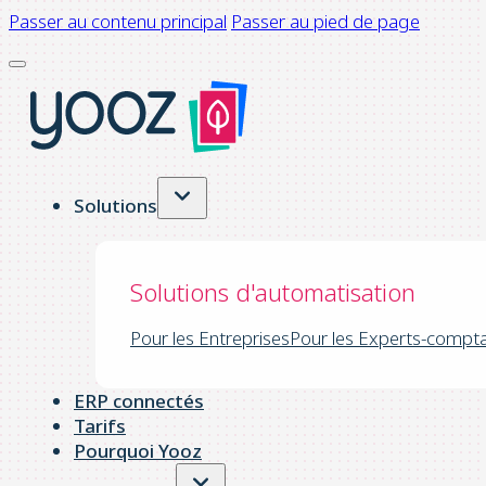
Passer au contenu principal
Passer au pied de page
Solutions
Solutions d'automatisation
Pour les Entreprises
Pour les Experts-compt
ERP connectés
Tarifs
Pourquoi Yooz