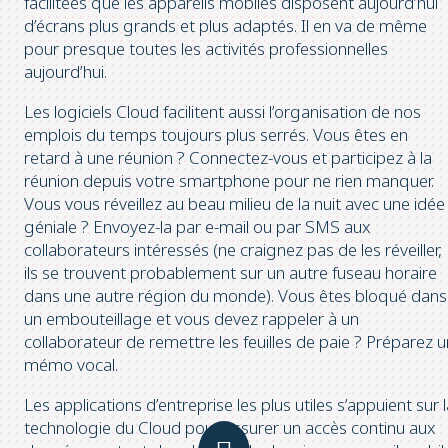
facilitées que les appareils mobiles disposent aujourd’hui
d’écrans plus grands et plus adaptés. Il en va de même
pour presque toutes les activités professionnelles
aujourd’hui.
Les logiciels Cloud facilitent aussi l’organisation de nos
emplois du temps toujours plus serrés. Vous êtes en
retard à une réunion ? Connectez-vous et participez à la
réunion depuis votre smartphone pour ne rien manquer.
Vous vous réveillez au beau milieu de la nuit avec une idée
géniale ? Envoyez-la par e-mail ou par SMS aux
collaborateurs intéressés (ne craignez pas de les réveiller,
ils se trouvent probablement sur un autre fuseau horaire
dans une autre région du monde). Vous êtes bloqué dans
un embouteillage et vous devez rappeler à un
collaborateur de remettre les feuilles de paie ? Préparez u
mémo vocal.
Les applications d’entreprise les plus utiles s’appuient sur 
technologie du Cloud pour assurer un accès continu aux