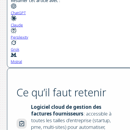
Résumer cet article avec :
ChatGPT
Claude
Perplexity
Grok
Mistral
Ce qu’il faut retenir
Logiciel cloud de gestion des
factures fournisseurs
: accessible à
toutes les tailles d’entreprise (startup,
pme, multi-sites) pour automatiser,