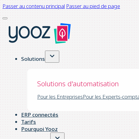
Passer au contenu principal
Passer au pied de page
Solutions
Solutions d'automatisation
Pour les Entreprises
Pour les Experts-compt
ERP connectés
Tarifs
Pourquoi Yooz