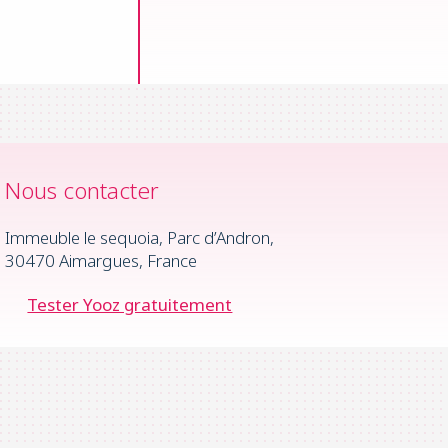
Nous contacter
Immeuble le sequoia, Parc d’Andron,
30470 Aimargues, France
Tester Yooz gratuitement