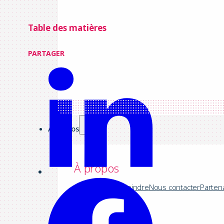
Table des matières
PARTAGER
À propos
À propos
Société
Nous rejoindre
Nous contacter
Parten