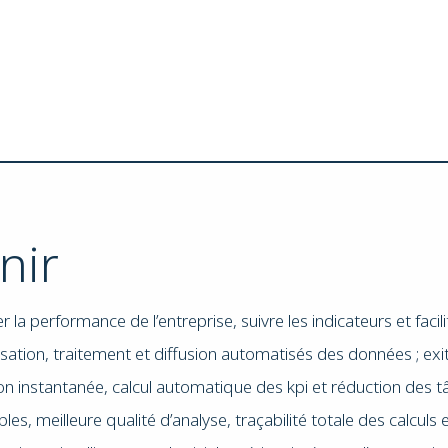
nir
ter la performance de l’entreprise, suivre les indicateurs et facil
lisation, traitement et diffusion automatisés des données ; exi
ion instantanée, calcul automatique des kpi et réduction des tâ
bles, meilleure qualité d’analyse, traçabilité totale des calcul