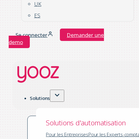
UK
ES
Se connecter
Demander une
demo
Solutions
Solutions d'automatisation
Pour les Entreprises
Pour les Experts-compt