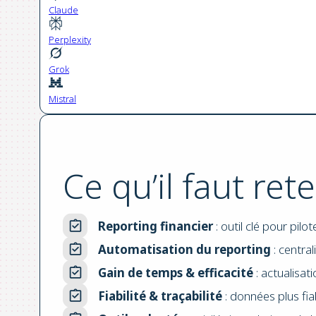
Claude
Perplexity
Grok
Mistral
Ce qu’il faut rete
Reporting financier
: outil clé pour pilo
Automatisation du reporting
: centra
Gain de temps & efficacité
: actualisat
Fiabilité & traçabilité
: données plus fia