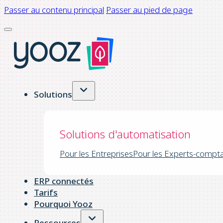
Passer au contenu principal
Passer au pied de page
Solutions
Solutions d'automatisation
Pour les Entreprises
Pour les Experts-compt
ERP connectés
Tarifs
Pourquoi Yooz
Ressources