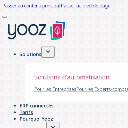
Passer au contenu principal
Passer au pied de page
Solutions
Solutions d'automatisation
Pour les Entreprises
Pour les Experts-compt
ERP connectés
Tarifs
Pourquoi Yooz