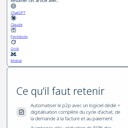
Résumer cet article avec :
ChatGPT
Claude
Perplexity
Grok
Mistral
Ce qu’il faut retenir
Automatiser le p2p avec un logiciel dédié =
digitalisation complète du cycle d’achat, de
la demande à la facture et au paiement
Avantages clés : réduction de 80% des