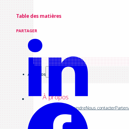
Table des matières
PARTAGER
À propos
À propos
Société
Nous rejoindre
Nous contacter
Parten