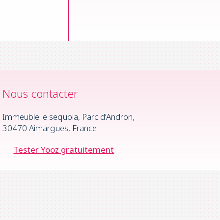
Nous contacter
Immeuble le sequoia, Parc d’Andron,
30470 Aimargues, France
Tester Yooz gratuitement