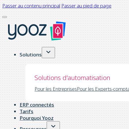
Passer au contenu principal
Passer au pied de page
Solutions
Solutions d'automatisation
Pour les Entreprises
Pour les Experts-compt
ERP connectés
Tarifs
Pourquoi Yooz
Ressources