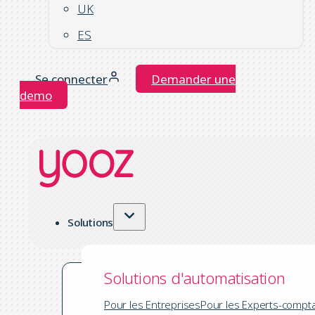
UK
ES
Se connecter
Demander une
demo
Solutions
Solutions d'automatisation
Pour les Entreprises
Pour les Experts-compt