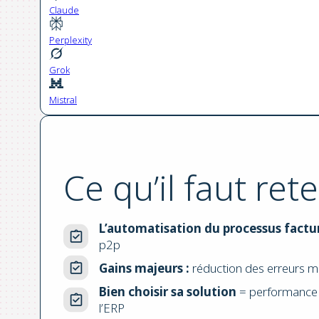
Claude
Perplexity
Grok
Mistral
Ce qu’il faut rete
L’automatisation du processus factu
p2p
Gains majeurs :
réduction des erreurs man
Bien choisir sa solution
= performance (
l’ERP