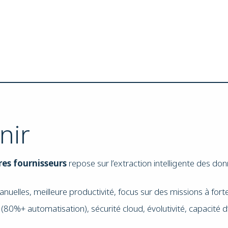
nir
res fournisseurs
repose sur l’extraction intelligente des donn
uelles, meilleure productivité, focus sur des missions à forte
80%+ automatisation), sécurité cloud, évolutivité, capacité