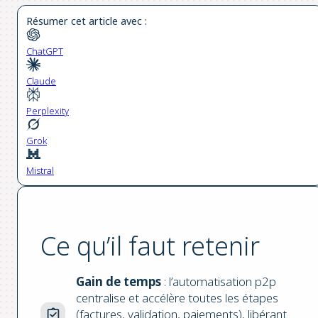
Résumer cet article avec :
ChatGPT
Claude
Perplexity
Grok
Mistral
Ce qu’il faut retenir
Gain de temps
: l’automatisation p2p
centralise et accélère toutes les étapes
(factures, validation, paiements), libérant