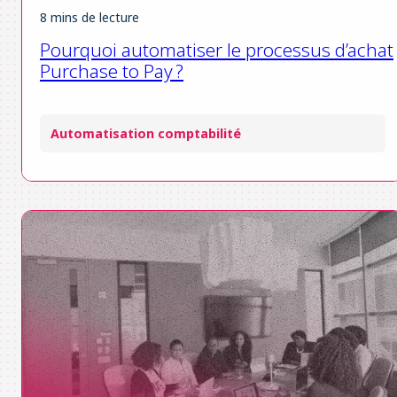
8 mins de lecture
Pourquoi automatiser le processus d’achat
Purchase to Pay ?
Automatisation comptabilité