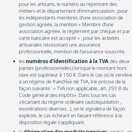
pour les artisans, le numéro au répertoire des
métiers et le département d’immatriculation ; pour
les indépendants membres d’une association de
gestion agréée, la mention « Membre d’une
association agréée, le règlement par chèque et par
carte bancaire est accepté » ; pour les activités
artisanales nécessitant une assurance
professionnelle, mention de l’assurance souscrite.
les
numéros d’identification à la TVA
des deux
parties (professionnelles) lorsque le montant hors
taxe est supérieur à 150 €. Dans le cas où le vendeu
a un régime de franchise de TVA, il le précise de la
façon suivante : « TVA non applicable, art. 293 B du
Code général des impôts». Dans tous les cas
s’écartant du régime ordinaire (autoliquidation ,
exonérations diverses…), on le signalera de façon
explicite, le cas échéant en faisant référence à la
disposition légale s’appliquant.
la
désignation des produits/services
vendus : o