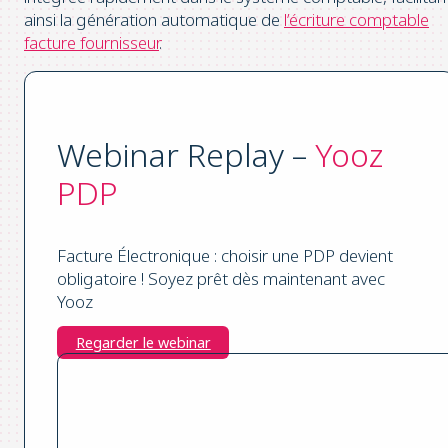
ainsi la génération automatique de
l’écriture comptable
facture fournisseur
.
Webinar Replay –
Yooz
PDP
Facture Électronique : choisir une PDP devient
obligatoire ! Soyez prêt dès maintenant avec
Yooz
Regarder le webinar