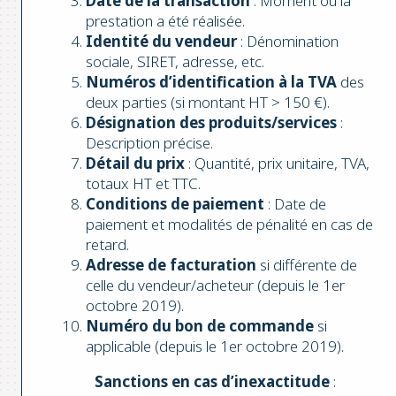
Date de la transaction
: Moment où la
prestation a été réalisée.
Identité du vendeur
: Dénomination
sociale, SIRET, adresse, etc.
Numéros d’identification à la TVA
des
deux parties (si montant HT > 150 €).
Désignation des produits/services
:
Description précise.
Détail du prix
: Quantité, prix unitaire, TVA,
totaux HT et TTC.
Conditions de paiement
: Date de
paiement et modalités de pénalité en cas de
retard.
Adresse de facturation
si différente de
celle du vendeur/acheteur (depuis le 1er
octobre 2019).
Numéro du bon de commande
si
applicable (depuis le 1er octobre 2019).
Sanctions en cas d’inexactitude
: