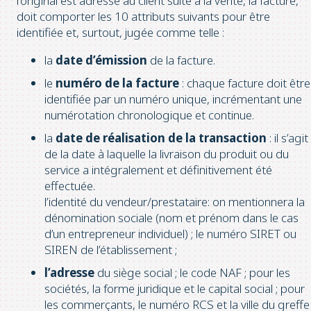
l’original est adressé au client suite à la vente, la facture,
doit comporter les 10 attributs suivants pour être
identifiée et, surtout, jugée comme telle :
la
date d’émission
de la facture.
le
numéro de la facture
: chaque facture doit être
identifiée par un numéro unique, incrémentant une
numérotation chronologique et continue.
la
date de réalisation de la transaction
: il s’agit
de la date à laquelle la livraison du produit ou du
service a intégralement et définitivement été
effectuée.
l’identité du vendeur/prestataire: on mentionnera la
dénomination sociale (nom et prénom dans le cas
d’un entrepreneur individuel) ; le numéro SIRET ou
SIREN de l’établissement ;
l’adresse
du siège social ; le code NAF ; pour les
sociétés, la forme juridique et le capital social ; pour
les commerçants, le numéro RCS et la ville du greffe 