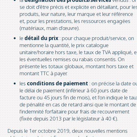
se doit d’être précis et explicite en détaillant, pour le
produits, leur nature, leur marque et leur référence
et, pour les prestations, les ressources engagées
(matériaux, main d’œuvre).
le
détail du prix
: pour chaque produit/service, on
mentionne la quantité, le prix catalogue
unitaire/horaire hors taxe, le taux de TVA appliqué, e
les éventuelles remises ou rabais consentis. On
présente les totaux globaux, montant hors taxe et
montant TTC à payer.
les
conditions de paiement
: on précise la date o
le délai de paiement (inférieur à 60 jours date de
facture ou 45 jours fin de mois), et l’on indique le ta
de pénalité en cas de retard ainsi que le montant de
l’indemnité forfaitaire pour frais de recouvrement
(fixée depuis 2013 par le législateur à 40 €).
Depuis le 1er octobre 2019, deux nouvelles mentions