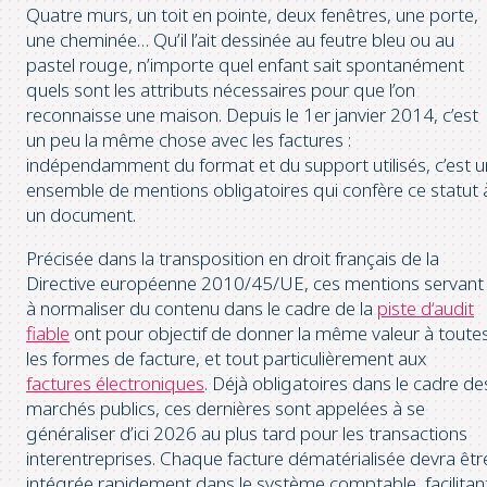
Quatre murs, un toit en pointe, deux fenêtres, une porte,
une cheminée… Qu’il l’ait dessinée au feutre bleu ou au
pastel rouge, n’importe quel enfant sait spontanément
quels sont les attributs nécessaires pour que l’on
reconnaisse une maison. Depuis le 1er janvier 2014, c’est
un peu la même chose avec les factures :
indépendamment du format et du support utilisés, c’est u
ensemble de mentions obligatoires qui confère ce statut 
un document.
Précisée dans la transposition en droit français de la
Directive européenne 2010/45/UE, ces mentions servant
à normaliser du contenu dans le cadre de la
piste d‘audit
fiable
ont pour objectif de donner la même valeur à toute
les formes de facture, et tout particulièrement aux
factures électroniques
. Déjà obligatoires dans le cadre de
marchés publics, ces dernières sont appelées à se
généraliser d’ici 2026 au plus tard pour les transactions
interentreprises. Chaque facture dématérialisée devra êtr
intégrée rapidement dans le système comptable, facilitan