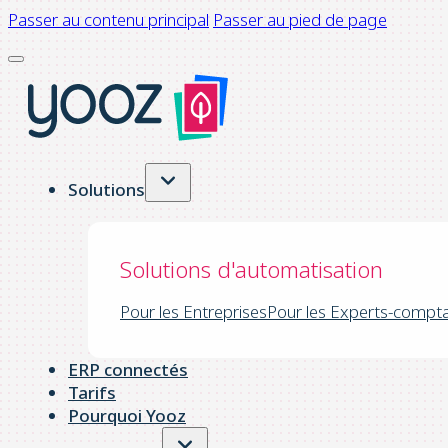
Passer au contenu principal
Passer au pied de page
Solutions
Solutions d'automatisation
Pour les Entreprises
Pour les Experts-compt
ERP connectés
Tarifs
Pourquoi Yooz