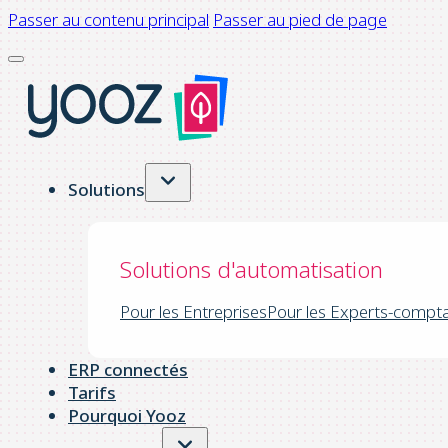
Passer au contenu principal
Passer au pied de page
Solutions
Solutions d'automatisation
Pour les Entreprises
Pour les Experts-compt
ERP connectés
Tarifs
Pourquoi Yooz