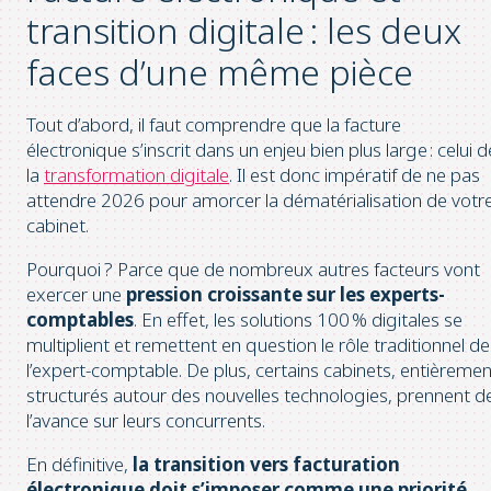
transition digitale : les deux
faces d’une même pièce
Tout d’abord, il faut comprendre que la facture
électronique s’inscrit dans un enjeu bien plus large : celui d
la
transformation digitale
. Il est donc impératif de ne pas
attendre 2026 pour amorcer la dématérialisation de votr
cabinet.
Pourquoi ? Parce que de nombreux autres facteurs vont
exercer une
pression croissante sur les experts-
comptables
. En effet, les solutions 100 % digitales se
multiplient et remettent en question le rôle traditionnel de
l’expert-comptable. De plus, certains cabinets, entièremen
structurés autour des nouvelles technologies, prennent d
l’avance sur leurs concurrents.
En définitive,
la transition vers facturation
électronique doit s’imposer comme une priorité