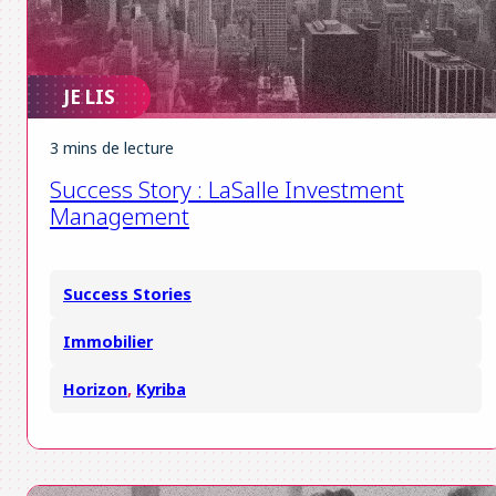
JE LIS
3 mins de lecture
Success Story : LaSalle Investment
Management
Success Stories
Immobilier
Horizon
,
Kyriba