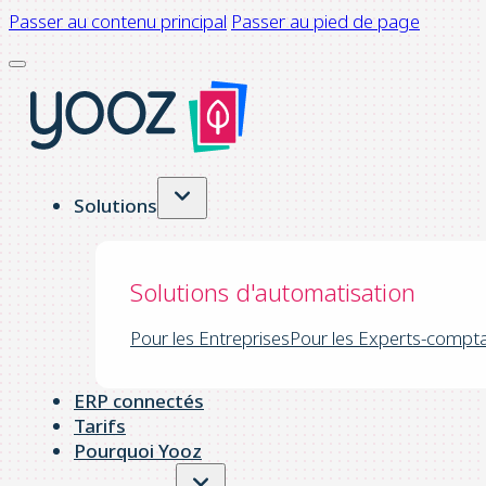
Passer au contenu principal
Passer au pied de page
Solutions
Solutions d'automatisation
Pour les Entreprises
Pour les Experts-compt
ERP connectés
Tarifs
Pourquoi Yooz