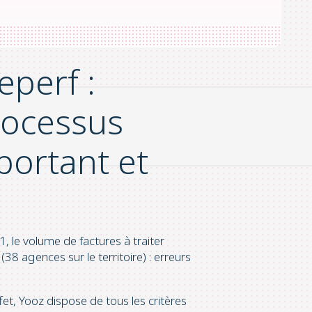
perf centralise la comptabilité
eperf :
rocessus
portant et
 le volume de factures à traiter
(38 agences sur le territoire) : erreurs
fet, Yooz dispose de tous les critères