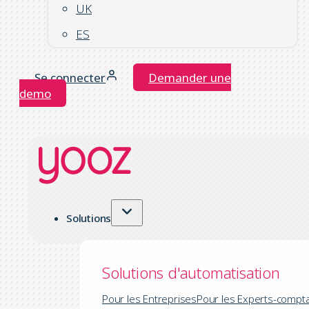
UK
ES
Se connecter
Demander une
demo
Solutions
Solutions d'automatisation
Pour les Entreprises
Pour les Experts-compt