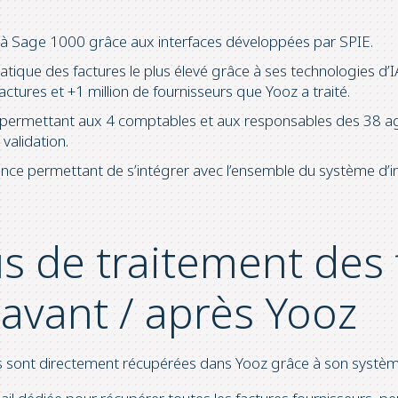
à Sage 1000 grâce aux interfaces développées par SPIE.
atique des factures le plus élevé grâce à ses technologies d’
actures et +1 million de fournisseurs que Yooz a traité.
 permettant aux 4 comptables et aux responsables des 38 ag
validation.
ence permettant de s’intégrer avec l’ensemble du système d’
s de traitement des 
avant / après Yooz
urs sont directement récupérées dans Yooz grâce à son systèm