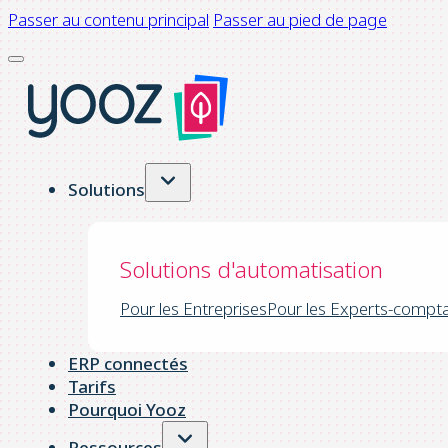
Passer au contenu principal
Passer au pied de page
Solutions
Solutions d'automatisation
Pour les Entreprises
Pour les Experts-compt
ERP connectés
Tarifs
Pourquoi Yooz
Ressources