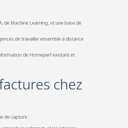
IA, de Machine Learning, et une base de
ences de travailler ensemble à distance
information de Homeperf existant et
factures chez
e de capture :