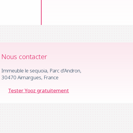
Nous contacter
Immeuble le sequoia, Parc d’Andron,
30470 Aimargues, France
Tester Yooz gratuitement