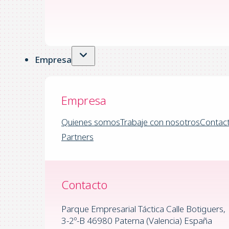
Empresa
Empresa
Quienes somos
Trabaje con nosotros
Contac
Partners
Contacto
Parque Empresarial Táctica Calle Botiguers,
3-2º-B 46980 Paterna (Valencia) España