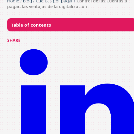
Home
/
Blog
/
Cuentas por pagar
/
Control de las Cuentas a
pagar: las ventajas de la digitalización
Table of contents
SHARE