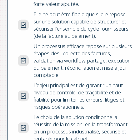
forte valeur ajoutée.
Elle ne peut être fiable que si elle repose
sur une solution capable de structurer et
sécuriser l’ensemble du cycle fournisseurs
(de la facture au paiement).
Un processus efficace repose sur plusieurs
étapes clés : collecte des factures,
validation via workflow partagé, exécution
du paiement, réconciliation et mise à jour
comptable.
L’enjeu principal est de garantir un haut
niveau de contrôle, de traçabilité et de
fiabilité pour limiter les erreurs, litiges et
risques opérationnels.
Le choix de la solution conditionne la
réussite de la mission, en la transformant
en un processus industrialisé, sécurisé et
rentable pour le cabinet.