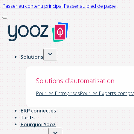
Passer au contenu principal
Passer au pied de page
Solutions
Solutions d'automatisation
Pour les Entreprises
Pour les Experts-compt
ERP connectés
Tarifs
Pourquoi Yooz