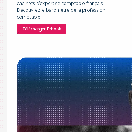
cabinets d’expertise comptable français.
Découvrez le baromètre de la profession
comptable.
Télécharger l'ebook