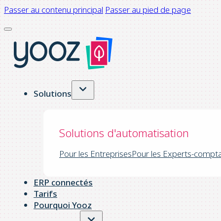
Passer au contenu principal
Passer au pied de page
Solutions
Solutions d'automatisation
Pour les Entreprises
Pour les Experts-compt
ERP connectés
Tarifs
Pourquoi Yooz