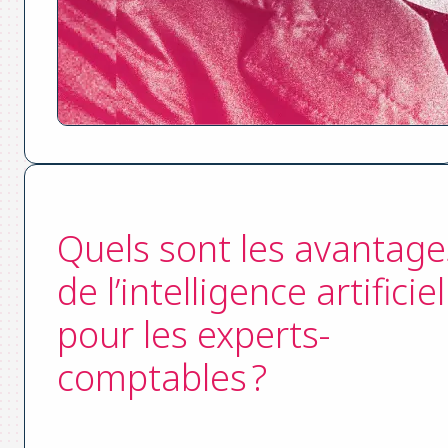
Quels sont les avantage
de l’intelligence artificiel
pour les experts-
comptables ?