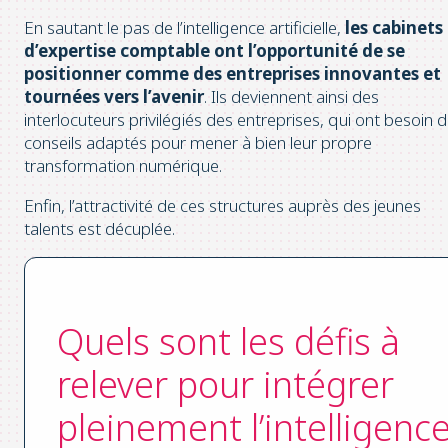
En sautant le pas de l’intelligence artificielle,
les cabinets
d’expertise comptable ont l’opportunité de se
positionner comme des entreprises innovantes et
tournées vers l’avenir
. Ils deviennent ainsi des
interlocuteurs privilégiés des entreprises, qui ont besoin 
conseils adaptés pour mener à bien leur propre
transformation numérique.
Enfin, l’attractivité de ces structures auprès des jeunes
talents est décuplée.
Quels sont les défis à
relever pour intégrer
pleinement l’intelligenc