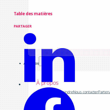
Table des matières
PARTAGER
À propos
À propos
Société
Nous rejoindre
Nous contacter
Parten