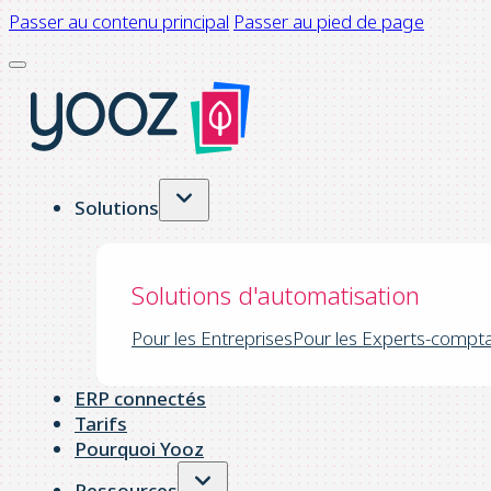
Passer au contenu principal
Passer au pied de page
Solutions
Solutions d'automatisation
Pour les Entreprises
Pour les Experts-compt
ERP connectés
Tarifs
Pourquoi Yooz
Ressources