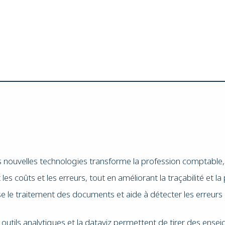
es nouvelles technologies transforme la profession comptable, e
les coûts et les erreurs, tout en améliorant la traçabilité et 
se le traitement des documents et aide à détecter les erreur
 outils analytiques et la dataviz permettent de tirer des en