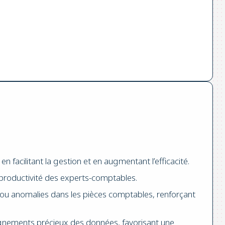
n facilitant la gestion et en augmentant l’efficacité.
la productivité des experts-comptables.
s ou anomalies dans les pièces comptables, renforçant
seignements précieux des données, favorisant une