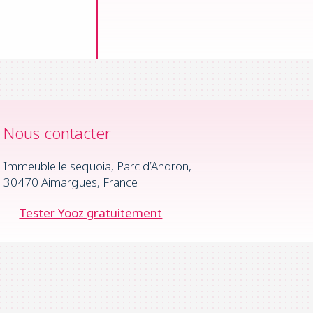
Nous contacter
Immeuble le sequoia, Parc d’Andron,
30470 Aimargues, France
Tester Yooz gratuitement