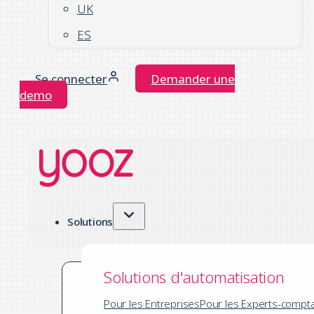
UK
ES
Se connecter
Demander une
demo
Solutions
Solutions d'automatisation
Pour les Entreprises
Pour les Experts-compt